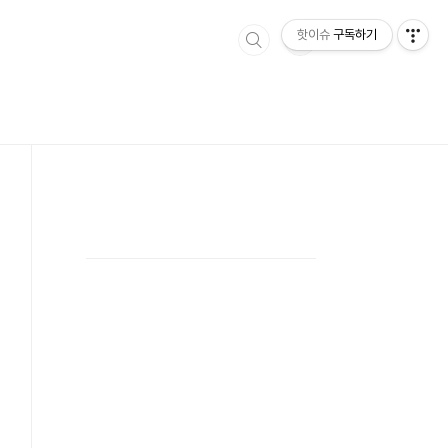
핫이슈
구독하기