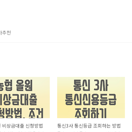
마추천
원 비상금대출 신청방법
통신3사 통신등급 조회하는 방법