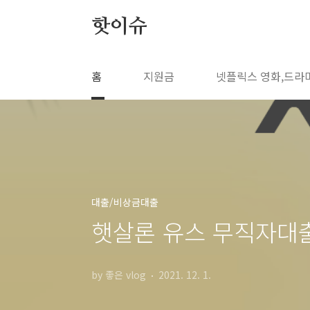
본문 바로가기
핫이슈
홈
지원금
넷플릭스 영화,드라
대출/비상금대출
햇살론 유스 무직자대
by 좋은 vlog
2021. 12. 1.