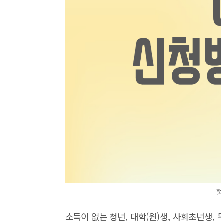
소득이 없는 청년, 대학(원)생, 사회초년생,