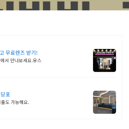
고 무료렌즈 받기!
즈미에서 만나보세요.유스
전당포
대출도 가능해요.