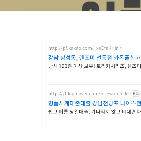
http://pf.kakao.com/_xeEYaK
광고
강남 삼성동, 렌즈미 선릉점 카톡플친하
난시 100종 이상 보유! 토리카시리즈, 렌
https://blog.naver.com/nicewatch_kr
광고
명품시계대출대출 강남전당포 나이스
쉽고 빠른 당일대출, 기다리지 않고 비대면 