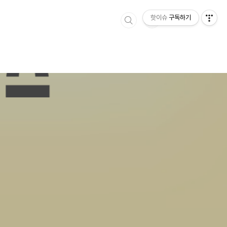
핫이슈
구독하기