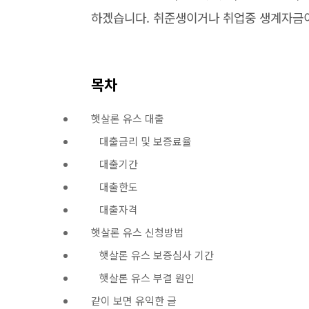
하겠습니다. 취준생이거나 취업중 생계자금이
목차
햇살론 유스 대출
대출금리 및 보증료율
대출기간
대출한도
대출자격
햇살론 유스 신청방법
햇살론 유스 보증심사 기간
햇살론 유스 부결 원인
같이 보면 유익한 글