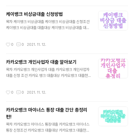
사항 케이뱅크 아파트담보대출 신청방법 케이뱅크 아파트
담보대출 케이뱅크 아파트 담보대출은 까다로운 조건을 없
케이뱅크 비상금대출 신청방법
애고 금리체계를 단순화하여 심플하게 대출을 신청할 수
글 내용
있습니다. 은행 방문 없이 앱에서 신청이 가능하며 주소와
목차 케이뱅크 비상금대출 케이뱅크 비상금대출 신청조건
소득정보 입력하여 바로 금리 조회 진행하며 시간 제약 없
케이뱅크 비상금대출 대출대상 케이뱅크 비상금대출 대출
이 세류를 제출하시면 됩니다. 대환대출은 최대 10억 신규
한도 케이뱅크 비상금대출 대출금리 케이뱅크 비상금대출
대출은 최대 1억 원까지 대출신청이 가능하며 자세한 내용
연체이자 안내 케이뱅크 비상금대출 필요서류 케이뱅크 비
작성시간
0
0
2021. 11. 12.
은 아래에서 확인하시길 바랍니다. ▶케이 뱅크 아파트 담
상금대출 유의사항 케이뱅크 비상금대출 신청방법 케이뱅
보대출 ..
크 비상금대출 케이뱅크 비상금대출은 급할떄 마이너스 통
장으로 받을 수 있는 대출상품이며 서울보증보험과 협약대
카카오뱅크 개인사업자 대출 알아보기
출로 서울보증보험이 발급하는 보험증권을 담보로 하여 실
글 내용
행되는 대출입니다. 다른 복잡한 대출상품에 비해 케이뱅
목차 카카오뱅크 개인사업자 대출 카카오뱅크 개인사업자
크 비상금대출은 서류없이 간편신청으로 최대 300만원까
대출 신청 조건 카카오 뱅크 대출대상 카카오뱅크 대출한
지 받을수 있습니다. 더 자세한 내용은 하단에서 확인하시
도 카카오뱅크 대출금리 카카오뱅크 연체이자 안내 카카오
길 바랍니다. 케이뱅크 비상금대출 알아보기 케이뱅크 비
뱅크 필요서류 카카오뱅크 유의사항 카카오뱅크 개인사업
작성시간
0
0
2021. 11. 12.
상금대출 신청 조건 케이뱅크 비상금대출 대출대상 대출가
자대출 신청방법 카카오뱅크 개인사업자대출 소득이 있는
능 대상 -케이뱅..
개인사업자라면 카카오뱅크 개인사업자 대출을 신청할 수
있으며 한도는 최대 2천만원까지 받을수 있습니다. 종류는
카카오뱅크 마이너스 통장 대출 간단 총정리
개인사업자 사잇돌 대출, 햇살론 15 대출로 나누어 신청 가
편!
능하며 복잡한 서류 제출 또한 없고 모바일에서 바로 대출
글 내용
신청을 할수 있는 상품입니다. 최저금리 연 3.5%에 중도
목차 카카오뱅크 마이너스 통장대출 카카오뱅크 마이너스
상환 해약금은 없습니다. 더 자세한 내용은 아래에서 확인
통장 신청조건 카카오뱅크 대출대상 카카오뱅크 대출한도