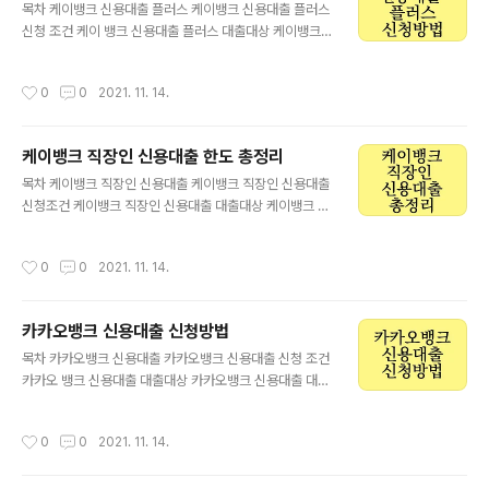
는 개인사업자 고객은 대출 대상에 해당됩니다. 더 자세한
목차 케이뱅크 신용대출 플러스 케이뱅크 신용대출 플러스
내용은 아래에서 확인하시길 바랍니다. 우리은행 예금담보
신청 조건 케이 뱅크 신용대출 플러스 대출대상 케이뱅크
대출 알아보기 우리은행 예금담보대출 신청 조건 우리은행
신용대출 플러스 대출한도 케이뱅크 신용대출 플러스 대출
예금담보대출 대출대상 내국인 거주자로서, 우리은행에 본
금리 케이뱅크 신용대출 플러스 연체이자 안내 케이뱅크
작성시간
0
0
2021. 11. 14.
인 명의 예금, 적금, 신탁을 가입한 개인 및 개인사업자 제
신용대출 플러스 필요서류 케이뱅크 신용대출 플러스 유의
외 ..
사항 케이뱅크 신용대출 플러스 신청방법 케이뱅크 신용대
출 플러스 케이 뱅크 신용대출 플러스는 필요할때마다 부
케이뱅크 직장인 신용대출 한도 총정리
담없이 추가한도 신용대출입니다. 소득증빙서류 제출없이
글 내용
인증서로 간단대출신청이 가능하며 최대 1억 만원까지 입
목차 케이뱅크 직장인 신용대출 케이뱅크 직장인 신용대출
니다. 케이뱅크 대출 신청수 중간에 언제든지 갚아도 되며
신청조건 케이뱅크 직장인 신용대출 대출대상 케이뱅크 직
중도상환해약금 면제 상품입니다. 더 자세한 내용은 아래
장인 신용대출 대출한도 케이뱅크 직장인 신용대출 대출금
에서 확인하시길 바랍니다. 케이뱅크 신용대출 플러스 알
리 케이뱅크 직장인 신용대출 연체이자 안내 케이뱅크 직
작성시간
0
0
2021. 11. 14.
아보기 케이뱅크 신용대출 플러스 신청 조건 케이뱅크 신
장인 신용대출 필요서류 케이뱅크 직장인 신용대출 유의사
용대출 ..
항 케이뱅크 직장인 신용대출 신청방법 케이뱅크 직장인
신용대출 케이뱅크 직장인 신용대출은 최저 연 3.39%의
카카오뱅크 신용대출 신청방법
금리에 개인의 신용상태 또는 소득에 따라 최대 2억 5천만
글 내용
원을 빌릴 수 있으며 동일 기업에 6개월 이상 근무한 직장
목차 카카오뱅크 신용대출 카카오뱅크 신용대출 신청 조건
인이라면 대출신청이 가능합니다. 기간은 최대 5년이며 필
카카오 뱅크 신용대출 대출대상 카카오뱅크 신용대출 대출
요한 만큼 한 번에 대출을 받을 수 있습니다. 자세한 내용은
한도 카카오뱅크 신용대출 대출금리 카카오뱅크 신용대출
아래에서 확인하시기 바랍니다. 케이 뱅크 직장인 신용대
연체이자 안내 카카오뱅크 신용대출 필요서류 카카오뱅크
작성시간
0
0
2021. 11. 14.
출 알아보기 케이뱅크 직장인 신용대출 신청 조..
신용대출 유의사항 카카오뱅크 신용대출 신청방법 카카오
뱅크 신용대출 카카오뱅크 신용대출은 목돈이 필요한 순간