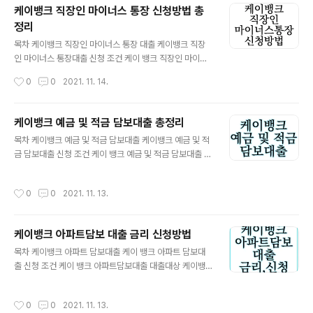
에 쉽게 빠른 신용대출입니다. 말 그대로 복잡한 서류 제출
케이뱅크 직장인 마이너스 통장 신청방법 총
없이 은행 지점을 방문하지 않아도 스마트폰에서 간편하게
정리
인증서로 서류 제출을 하면 신용대출 신청 가능합니다. 3
글 내용
개월 이상 재직 중인 근무자를 위한 대출상품이며 신용대
목차 케이뱅크 직장인 마이너스 통장 대출 케이뱅크 직장
출의 종류로는 신용대출, 중신용 대출, 중신용 플러스 대출,
인 마이너스 통장대출 신청 조건 케이 뱅크 직장인 마이너
사잇돌 대출, 햇살론 15 이렇게 다섯 가지로 나뉘며 최대한
스 통장대출 대출대상 케이뱅크 직장인 마이너스 통장대출
작성시간
0
0
2021. 11. 14.
도는 1억 원, 최저금리는 연 3.55%입니다...
대출한도 케이뱅크 직장인 마이너스 통장대출 대출금리 케
이뱅크 직장인 마이너스 통장대출 연체이자 안내 케이뱅크
직장인 마이너스 통장대출 필요서류 케이뱅크 직장인 마이
케이뱅크 예금 및 적금 담보대출 총정리
너스 통장대출 유의사항 케이뱅크 직장인 마이너스 통장대
글 내용
목차 케이뱅크 예금 및 적금 담보대출 케이뱅크 예금 및 적
출 신청방법 케이뱅크 직장인 마이너스 통장대출 안녕하세
금 담보대출 신청 조건 케이 뱅크 예금 및 적금 담보대출 대
요. 케이뱅크 직장인 마이너스 통장 대출은 먼저 직장인 마
출대상 케이뱅크 예금 및 적금 담보대출 대출한도 케이뱅
이너스통장이 있어야 하며 직장인들이 필요할 때마다 쓸
크 예금 및 적금 담보대출 대출금리 케이뱅크 예금 및 적금
수 있는 직장인 마이너스 통장입니다. 동일 기업에서 6개
작성시간
0
0
2021. 11. 13.
담보대출 연체이자 안내 케이뱅크 예금 및 적금 담보대출
월 이상 재직 중인 직장인이라면 개인 신용도, 소득에 따라
필요서류 케이뱅크 예금 및 적금 담보대출 유의사항 케이
최대 1억 5천만 원의 대출을 받을 수 있습니다. 자..
뱅크 예금 및 적금 담보대출 신청방법 케이뱅크 예금 및 적
케이뱅크 아파트담보 대출 금리 신청방법
금 담보대출 케이 뱅크 예금 및 적금 담보대출은 급하게 돈
글 내용
이 필요할떄 케이뱅크 예금 적금 금 애그가 95%까지 꺼내
목차 케이뱅크 아파트 담보대출 케이 뱅크 아파트 담보대
쓸 수 있으며 중도상환 해약금도 면제되기에 중간에 언제
출 신청 조건 케이 뱅크 아파트담보대출 대출대상 케이뱅
든지 갚아도 수수료가 없습니다. 더 자세한 내용은 아래에
크 아파트담보대출 대출한도 케이뱅크 아파트담보대출 대
서 확인해보시기 바랍니다. 케이 뱅크 예금 및 적금 담보대
출금리 케이뱅크 아파트담보대출 연체이자 안내 케이뱅크
작성시간
0
0
2021. 11. 13.
출 알아보기 케이뱅크 예금 및 적금..
아파트담보대출 필요서류 케이뱅크 아파트담보대출 유의