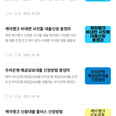
대출상품입니다. 대학생 사회초년생도 지원이 가능하니 자
우리비상금대출 대출한도 우리은행 우리비상금대출 대출
세히 알아보도록 하겠습니다. 대출금리 및 보증료율 대출
금리 우리은행 우리비상금대출 연체이자 안내 우리은행 우
작성시간
0
0
2021. 11. 20.
대상에 따라 대출금리가 다릅니다. 취업 준..
리비상금대출 필요서류 우리은행 우리비상금대출 유의사
항 우리은행 우리비상금대출 신청방법 우리은행 우리비상
금대출 우리은행 우리 비상금 대출은 통신 3사 SKT, KT,
케이뱅크 비대면 사잇돌 대출신청 총정리
LG U+ 이용고객이고 CB 1~6 구간이면 누구나 신청 가
글 내용
능한 대출 상품입니다. 통신 등급을 활용하여 직장, 소득 따
목차 케이뱅크 비대면 사잇돌 대출 케이뱅크 비대면 사잇
지지 않는 비상금 대출입니다. 자세한 내용은 하단에서 확
돌 대출 신청 조건 케이 뱅크 비대면 사잇돌 대출 대출대상
인해보시길 바랍니다. ▶우리은행 우리 비상금 대출 알아
케이뱅크 비대면 사잇돌 대출 대출한도 케이뱅크 비대면
보기 우리은행 우리비상금대출 신청 조건 우리은행 우리비
사잇돌 대출 대출금리 케이뱅크 비대면 사잇돌 대출 연체
작성시간
0
0
2021. 11. 15.
상금대출 대출대상 통신 등급 산출이 가능한 통신 3사..
이자 안내 케이뱅크 비대면 사잇돌 대출 필요서류 케이뱅
크 비대면 사잇돌 대출 유의사항 케이뱅크 비대면 사잇돌
대출 신청방법 케이뱅크 비대면 사잇돌 대출 케이뱅크 비
우리은행 예금담보대출 신청방법 총정리
대면 사잇돌 대출은 고금리 대출에서 갈아타고 싶을 때 금
글 내용
리 부담을 낮아주어 개인사업자도 가능한 1 금용권 신용대
목차 우리은행 예금담보대출 우리은행 예금담보대출 신청
출입니다. 그리고 대출이 있어도 신용도에 따라 추가 한도
조건 우리은행 예금담보대출 대출대상 우리은행 예금담보
를 받아 최대 2천만 원을 더 받을 수 있습니다. 언제든지 갚
대출 대출한도 우리은행 예금담보대출 필요서류 우리은행
아도 수수료가 없으며 서류제출도 하지 않고 인증서로 신
예금담보대출 유의사항 우리은행 예금담보대출 신청방법
작성시간
0
0
2021. 11. 14.
청할 수 있습니다. 케이 뱅크 비대면 사잇돌 대출..
우리은행 예금담보대출 우리은행 예금담보대출은 예금을
중도해지할 필요 없이 365일 편리하게 대출 신청이 가능
하며 예금, 적금을 담보로 편리하게 신청하는 상품입니다.
케이뱅크 신용대출 플러스 신청방법
우리은행에 본인 명의로 예금 적금 신탁을 가입한 개인 또
글 내용