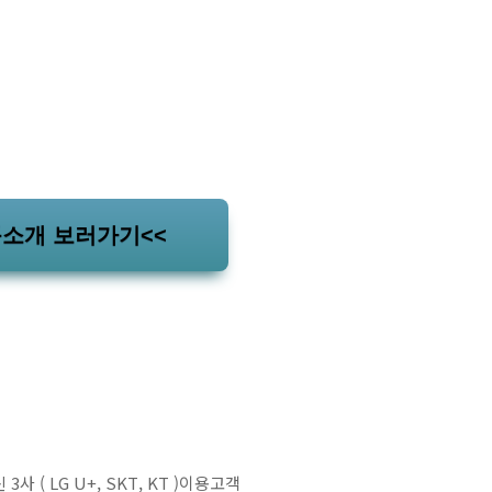
품소개 보러가기<<
 ( LG U+, SKT, KT )이용고객