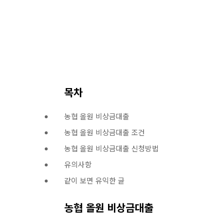
목차
농협 올원 비상금대출
농협 올원 비상금대출 조건
농협 올원 비상금대출 신청방법
유의사항
같이 보면 유익한 글
농협 올원 비상금대출