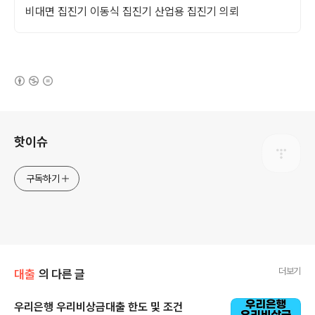
비대면 집진기 이동식 집진기 산업용 집진기 의뢰
(새창열림)
로그 정보
핫이슈
구독하기
더보기
대출
의 다른 글
우리은행 우리비상금대출 한도 및 조건
글 내용