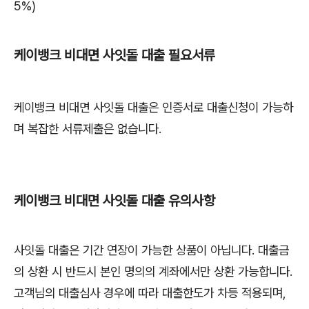
5%)
케이뱅크 비대면 사잇돌 대출 필요서류
케이뱅크 비대면 사잇돌 대출은 인증서로 대출신청이 가능하
며 복잡한 서류제출은 없습니다.
케이뱅크 비대면 사잇돌 대출 유의사항
사잇돌 대출은 기간 연장이 가능한 상품이 아닙니다. 대출금
의 상환 시 반드시 본인 명의의 계좌에서만 상환 가능합니다.
고객님의 대출심사 경우에 따라 대출한도가 차등 적용되며,