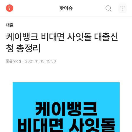
검색하기
핫이슈
티스토리
대출
케이뱅크 비대면 사잇돌 대출신
청 총정리
좋은 vlog
2021. 11. 15. 15:50