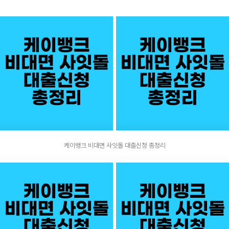
케이뱅크 비대면 사잇돌 대출신청 총정리