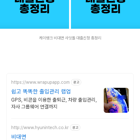
케이뱅크 비대면 사잇돌 대출신청 총정리
https://www.wrapupapp.com
광고
쉽고 똑똑한 출입관리 랩업
GPS, 비콘을 이용한 출퇴근, 차량 출입관리,
자사 그룹웨어 연결까지
http://www.hyunintech.co.kr
광고
비대면