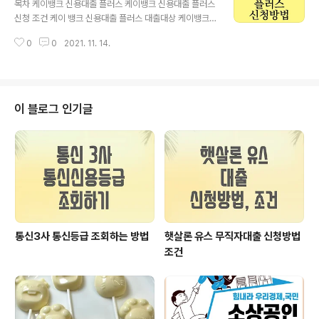
목차 케이뱅크 신용대출 플러스 케이뱅크 신용대출 플러스
는 개인사업자 고객은 대출 대상에 해당됩니다. 더 자세한
신청 조건 케이 뱅크 신용대출 플러스 대출대상 케이뱅크
내용은 아래에서 확인하시길 바랍니다. 우리은행 예금담보
신용대출 플러스 대출한도 케이뱅크 신용대출 플러스 대출
대출 알아보기 우리은행 예금담보대출 신청 조건 우리은행
0
0
2021. 11. 14.
금리 케이뱅크 신용대출 플러스 연체이자 안내 케이뱅크
예금담보대출 대출대상 내국인 거주자로서, 우리은행에 본
신용대출 플러스 필요서류 케이뱅크 신용대출 플러스 유의
인 명의 예금, 적금, 신탁을 가입한 개인 및 개인사업자 제
사항 케이뱅크 신용대출 플러스 신청방법 케이뱅크 신용대
외 ..
출 플러스 케이 뱅크 신용대출 플러스는 필요할때마다 부
담없이 추가한도 신용대출입니다. 소득증빙서류 제출없이
이 블로그 인기글
인증서로 간단대출신청이 가능하며 최대 1억 만원까지 입
니다. 케이뱅크 대출 신청수 중간에 언제든지 갚아도 되며
중도상환해약금 면제 상품입니다. 더 자세한 내용은 아래
에서 확인하시길 바랍니다. 케이뱅크 신용대출 플러스 알
아보기 케이뱅크 신용대출 플러스 신청 조건 케이뱅크 신
용대출 ..
통신3사 통신등급 조회하는 방법
햇살론 유스 무직자대출 신청방법
조건