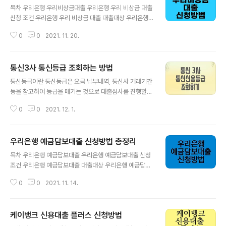
목차 우리은행 우리비상금대출 우리은행 우리 비상금 대출
신청 조건 우리은행 우리 비상금 대출 대출대상 우리은행
우리비상금대출 대출한도 우리은행 우리비상금대출 대출
0
0
2021. 11. 20.
금리 우리은행 우리비상금대출 연체이자 안내 우리은행 우
리비상금대출 필요서류 우리은행 우리비상금대출 유의사
항 우리은행 우리비상금대출 신청방법 우리은행 우리비상
통신3사 통신등급 조회하는 방법
금대출 우리은행 우리 비상금 대출은 통신 3사 SKT, KT,
글 내용
LG U+ 이용고객이고 CB 1~6 구간이면 누구나 신청 가
통신등급이란 통신등급은 요금 납부내역, 통신사 거래기간
능한 대출 상품입니다. 통신 등급을 활용하여 직장, 소득 따
등을 참고하여 등급을 매기는 것으로 대출심사를 진행할
지지 않는 비상금 대출입니다. 자세한 내용은 하단에서 확
때, 금융거래 실적이 부족하더라도 대출심사의 기준이 되
인해보시길 바랍니다. ▶우리은행 우리 비상금 대출 알아
0
0
2021. 12. 1.
는 등급입니다. 직업과 소득이 없어도 통신등급을 명목으
보기 우리은행 우리비상금대출 신청 조건 우리은행 우리비
로 대출금리 인하 혜택을 받을수 있으며 현재는 KT,SKT
상금대출 대출대상 통신 등급 산출이 가능한 통신 3사..
에서 통신등급 조회기능을 서비스를 제공합니다. 단, 알뜰
우리은행 예금담보대출 신청방법 총정리
폰을 사용하는 분들은 통신등급이 부여되지 않고 KT,SK
글 내용
T,LG U+ 3사만 조회가능합니다. 통신등급 조회하는 방
목차 우리은행 예금담보대출 우리은행 예금담보대출 신청
법 SKT통신등급 조회 SKT 통신사 회원만 조회 가능합니
조건 우리은행 예금담보대출 대출대상 우리은행 예금담보
다. 1. 핀크 어플을 다운로드 합니다. 링크는 하단에 걸어두
대출 대출한도 우리은행 예금담보대출 필요서류 우리은행
겠습니다. 2. 휴대폰 본인인증후 하단에 더보기 에서 신용
0
0
2021. 11. 14.
예금담보대출 유의사항 우리은행 예금담보대출 신청방법
을 클릭후 T스코어 조회를 합니다. 조회후 T스코어에 따라
우리은행 예금담보대출 우리은행 예금담보대출은 예금을
금리인하 혜택이 가능한 대출 상품을 ..
중도해지할 필요 없이 365일 편리하게 대출 신청이 가능
케이뱅크 신용대출 플러스 신청방법
하며 예금, 적금을 담보로 편리하게 신청하는 상품입니다.
글 내용
우리은행에 본인 명의로 예금 적금 신탁을 가입한 개인 또